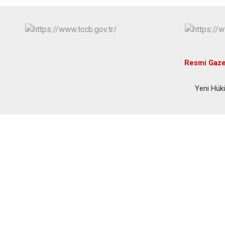
Resmi Gaze
Yeni Hük