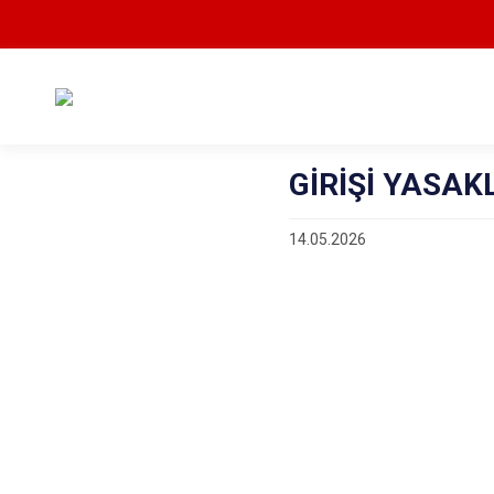
GİRİŞİ YASA
14.05.2026