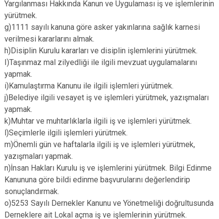
Yargılanması Hakkında Kanun ve Uygulaması iş ve işlemlerinin
Derebucak
Karatay
yürütmek.
g)1111 sayılı kanuna göre asker yakınlarına sağlık karnesi
verilmesi kararlarını almak.
h)Disiplin Kurulu kararları ve disiplin işlemlerini yürütmek.
I)Taşınmaz mal zilyedliği ile ilgili mevzuat uygulamalarını
yapmak.
i)Kamulaştırma Kanunu ile ilgili işlemleri yürütmek.
j)Belediye ilgili vesayet iş ve işlemleri yürütmek, yazışmaları
yapmak.
k)Muhtar ve muhtarlıklarla ilgili iş ve işlemleri yürütmek.
l)Seçimlerle ilgili işlemleri yürütmek.
m)Önemli gün ve haftalarla ilgili iş ve işlemleri yürütmek,
yazışmaları yapmak.
n)İnsan Hakları Kurulu iş ve işlemlerini yürütmek. Bilgi Edinme
Kanununa göre bildi edinme başvurularını değerlendirip
sonuçlandırmak.
o)5253 Sayılı Dernekler Kanunu ve Yönetmeliği doğrultusunda
Derneklere ait Lokal açma iş ve işlemlerinin yürütmek.