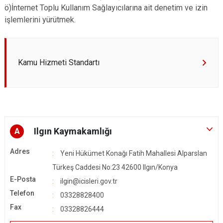
ö)İnternet Toplu Kullanım Sağlayıcılarına ait denetim ve izin
işlemlerini yürütmek.
Kamu Hizmeti Standartı
Ilgın Kaymakamlığı
A
Adres
Yeni Hükümet Konağı Fatih Mahallesi Alparslan
Türkeş Caddesi No:23 42600 Ilgın/Konya
E-Posta
ilgin@icisleri.gov.tr
Telefon
03328828400
Fax
03328826444