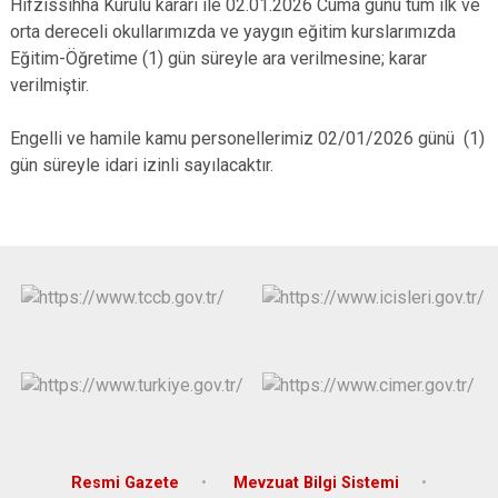
Hıfzıssıhha Kurulu kararı ile 02.01.2026 Cuma günü tüm ilk ve
Derebucak
Karatay
orta dereceli okullarımızda ve yaygın eğitim kurslarımızda
Eğitim-Öğretime (1) gün süreyle ara verilmesine; karar
verilmiştir.
Engelli ve hamile kamu personellerimiz 02/01/2026 günü (1)
gün süreyle idari izinli sayılacaktır.
Resmi Gazete
Mevzuat Bilgi Sistemi